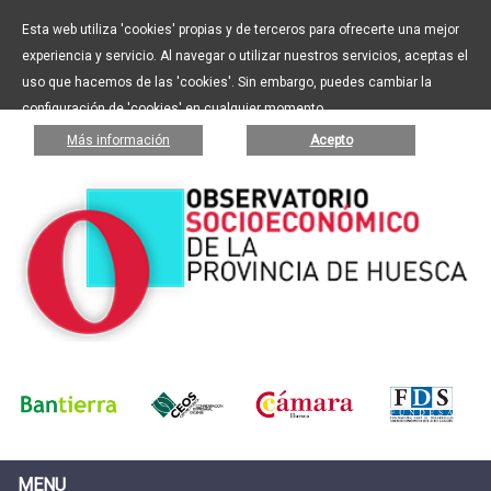
Esta web utiliza 'cookies' propias y de terceros para ofrecerte una mejor
experiencia y servicio. Al navegar o utilizar nuestros servicios, aceptas el
uso que hacemos de las 'cookies'. Sin embargo, puedes cambiar la
configuración de 'cookies' en cualquier momento.
Más información
Acepto
MENU