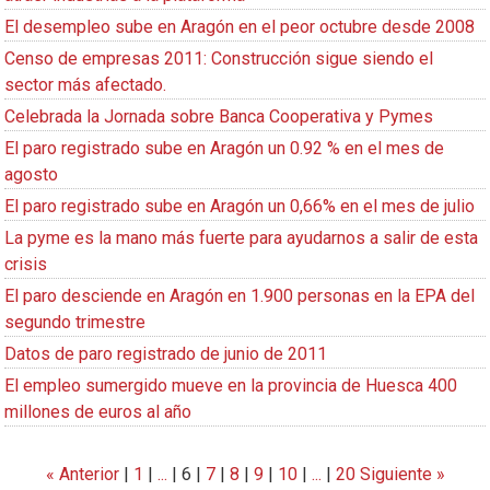
El desempleo sube en Aragón en el peor octubre desde 2008
Censo de empresas 2011: Construcción sigue siendo el
sector más afectado.
Celebrada la Jornada sobre Banca Cooperativa y Pymes
El paro registrado sube en Aragón un 0.92 % en el mes de
agosto
El paro registrado sube en Aragón un 0,66% en el mes de julio
La pyme es la mano más fuerte para ayudarnos a salir de esta
crisis
El paro desciende en Aragón en 1.900 personas en la EPA del
segundo trimestre
Datos de paro registrado de junio de 2011
El empleo sumergido mueve en la provincia de Huesca 400
millones de euros al año
« Anterior
|
1
|
...
|
6
|
7
|
8
|
9
|
10
|
...
|
20
Siguiente »