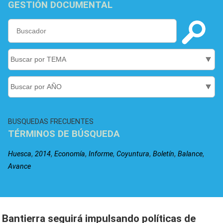
GESTIÓN DOCUMENTAL
BUSQUEDAS FRECUENTES
TÉRMINOS DE BÚSQUEDA
,
,
,
,
,
,
,
Huesca
2014
Economía
Informe
Coyuntura
Boletín
Balance
Avance
Bantierra seguirá impulsando políticas de