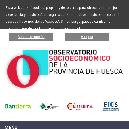
Esta web utiliza 'cookies' propias y de terceros para ofrecerte una mejor
experiencia y servicio. Al navegar o utilizar nuestros servicios, aceptas el
uso que hacemos de las 'cookies'. Sin embargo, puedes cambiar la
configuración de 'cookies' en cualquier momento.
Más información
Acepto
MENU