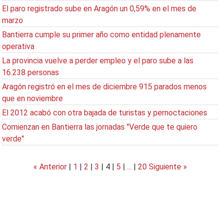
El paro registrado sube en Aragón un 0,59% en el mes de
marzo
Bantierra cumple su primer año como entidad plenamente
operativa
La provincia vuelve a perder empleo y el paro sube a las
16.238 personas
Aragón registró en el mes de diciembre 915 parados menos
que en noviembre
El 2012 acabó con otra bajada de turistas y pernoctaciones
Comienzan en Bantierra las jornadas "Verde que te quiero
verde"
« Anterior
|
1
|
2
|
3
|
4
|
5
|
...
|
20
Siguiente »