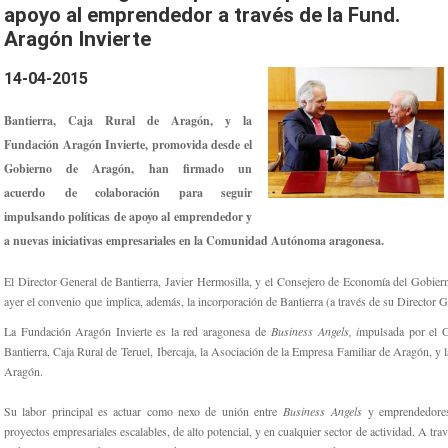
apoyo al emprendedor a través de la Fund.
Aragón Invierte
14-04-2015
Bantierra, Caja Rural de Aragón, y la
Fundación Aragón Invierte, promovida desde el
Gobierno de Aragón, han firmado un
acuerdo de colaboración para seguir
impulsando políticas de apoyo al emprendedor y
a nuevas iniciativas empresariales en la Comunidad Autónoma aragonesa.
El Director General de Bantierra, Javier Hermosilla, y el Consejero de Economía del Gobie
ayer el convenio que implica, además, la incorporación de Bantierra (a través de su Director 
La Fundación Aragón Invierte es la red aragonesa de
Business Angels, i
mpulsada por el 
Bantierra, Caja Rural de Teruel, Ibercaja, la Asociación de la Empresa Familiar de Aragón, y
Aragón.
Su labor principal es actuar como nexo de unión entre
Business Angels
y emprendedores,
proyectos empresariales escalables, de alto potencial, y en cualquier sector de actividad. A tra