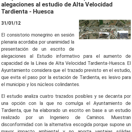
alegaciones al estudio de Alta Velocidad
Tardienta - Huesca
31/01/12
El consistorio monegrino en sesión
plenaria acordaba por unanimidad la
presentación de un escrito de
alegaciones al Estudio informativo para el aumento de
capacidad de la Línea de Alta Velocidad Tardienta-Huesca. El
Ayuntamiento considera que el trazado previsto en el estudio,
que evita el paso por la estación de Tardienta, es lesivo para
el municipio y los núcleos colindantes.
El estudio analiza cuatro trazados posibles y se decanta por
una opción con la que no comulga el Ayuntamiento de
Tardienta, que ha elaborado un escrito en base a un estudio
realizado por un Ingeniero de Caminos. Muestran
disconformidad con la alternativa escogida porque supone un
mayor impacto ambiental y no aporta ventajas sólidas