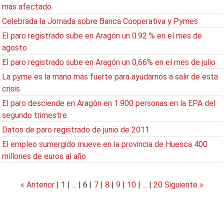
más afectado.
Celebrada la Jornada sobre Banca Cooperativa y Pymes
El paro registrado sube en Aragón un 0.92 % en el mes de
agosto
El paro registrado sube en Aragón un 0,66% en el mes de julio
La pyme es la mano más fuerte para ayudarnos a salir de esta
crisis
El paro desciende en Aragón en 1.900 personas en la EPA del
segundo trimestre
Datos de paro registrado de junio de 2011
El empleo sumergido mueve en la provincia de Huesca 400
millones de euros al año
« Anterior
|
1
|
...
|
6
|
7
|
8
|
9
|
10
|
...
|
20
Siguiente »