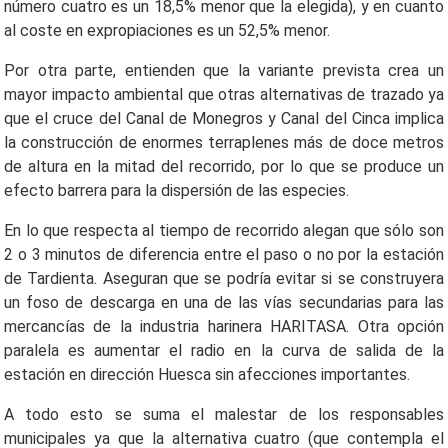
número cuatro es un 18,5% menor que la elegida), y en cuanto
al coste en expropiaciones es un 52,5% menor.
Por otra parte, entienden que la variante prevista crea un
mayor impacto ambiental que otras alternativas de trazado ya
que el cruce del Canal de Monegros y Canal del Cinca implica
la construcción de enormes terraplenes más de doce metros
de altura en la mitad del recorrido, por lo que se produce un
efecto barrera para la dispersión de las especies.
En lo que respecta al tiempo de recorrido alegan que sólo son
2 o 3 minutos de diferencia entre el paso o no por la estación
de Tardienta. Aseguran que se podría evitar si se construyera
un foso de descarga en una de las vías secundarias para las
mercancías de la industria harinera HARITASA. Otra opción
paralela es aumentar el radio en la curva de salida de la
estación en dirección Huesca sin afecciones importantes.
A todo esto se suma el malestar de los responsables
municipales ya que la alternativa cuatro (que contempla el