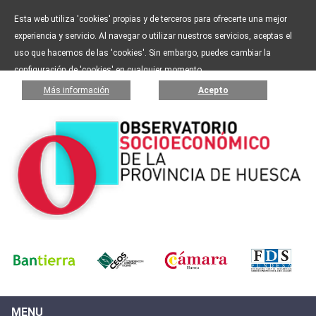
Esta web utiliza 'cookies' propias y de terceros para ofrecerte una mejor
experiencia y servicio. Al navegar o utilizar nuestros servicios, aceptas el
uso que hacemos de las 'cookies'. Sin embargo, puedes cambiar la
configuración de 'cookies' en cualquier momento.
Más información
Acepto
MENU