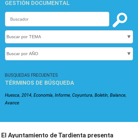
GESTIÓN DOCUMENTAL
BUSQUEDAS FRECUENTES
TÉRMINOS DE BÚSQUEDA
,
,
,
,
,
,
,
Huesca
2014
Economía
Informe
Coyuntura
Boletín
Balance
Avance
El Ayuntamiento de Tardienta presenta