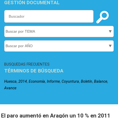
GESTIÓN DOCUMENTAL
BUSQUEDAS FRECUENTES
TÉRMINOS DE BÚSQUEDA
,
,
,
,
,
,
,
Huesca
2014
Economía
Informe
Coyuntura
Boletín
Balance
Avance
El paro aumentó en Aragón un 10 % en 2011