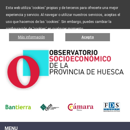
Esta web utiliza 'cookies' propias y de terceros para ofrecerte una mejor
experiencia y servicio. Al navegar o utilizar nuestros servicios, aceptas el
uso que hacemos de las 'cookies'. Sin embargo, puedes cambiar la
configuración de 'cookies' en cualquier momento.
Más información
Acepto
MENU