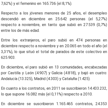
7,62%) y el femenino en 165.736 (el 8,1%).
Respecto a los jóvenes menores de 25 años, el desempleo
descendió en diciembre en 25.642 personas (el 5,27%)
respecto a noviembre, en tanto que subió en 27.539 (0,7%)
entre los de más edad.
Entre los extranjeros, el paro subió en 474 personas en
diciembre respecto a noviembre y en 20.065 en todo el año (el
3,31%), lo que situó el total de parados de este colectivo en
625.903.
En diciembre, el paro subió en 13 comunidades, encabezadas
por Castilla y León (4.907) y Galicia (4.818), y bajó en cuatro:
Andalucía (13.325), Madrid (4.303) y Cataluña (1.425).
En cuanto a los contratos, en 2011 se suscribieron 14.433.232,
lo que supone 16.082 más (el 0,11%) respecto a 2010.
En diciembre se suscribieron 1.165.465 contratos, 24.353