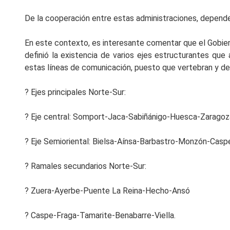
De la cooperación entre estas administraciones, depende 
En este contexto, es interesante comentar que el Gobier
definió la existencia de varios ejes estructurantes qu
estas líneas de comunicación, puesto que vertebran y debe
? Ejes principales Norte-Sur:
? Eje central: Somport-Jaca-Sabiñánigo-Huesca-Zaragoz
? Eje Semioriental: Bielsa-Aínsa-Barbastro-Monzón-Caspe
? Ramales secundarios Norte-Sur:
? Zuera-Ayerbe-Puente La Reina-Hecho-Ansó
? Caspe-Fraga-Tamarite-Benabarre-Viella.