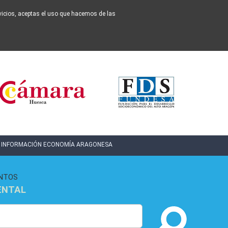
ervicios, aceptas el uso que hacemos de las
INFORMACIÓN ECONOMÍA ARAGONESA
NTOS
ENTAL