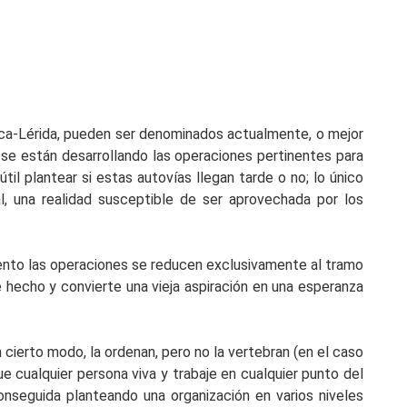
sca-Lérida, pueden ser denominados actualmente, o mejor
 se están desarrollando las operaciones pertinentes para
l plantear si estas autovías llegan tarde o no; lo único
, una realidad susceptible de ser aprovechada por los
mento las operaciones se reducen exclusivamente al tramo
 hecho y convierte una vieja aspiración en una esperanza
ierto modo, la ordenan, pero no la vertebran (en el caso
ue cualquier persona viva y trabaje en cualquier punto del
conseguida planteando una organización en varios niveles