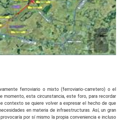
mente ferroviario o mixto (ferroviario-carretero) o el
 momento, esta circunstancia, este foro, para recordar
te contexto se quiere volver a expresar el hecho de que
necesidades en materia de infraestructuras. Así, un gran
 provocaría por sí mismo la propia conveniencia e incluso