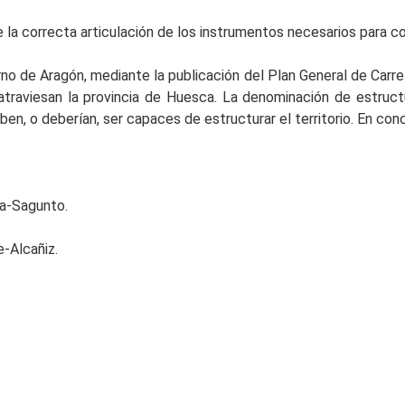
la correcta articulación de los instrumentos necesarios para con
no de Aragón, mediante la publicación del Plan General de Carr
e atraviesan la provincia de Huesca. La denominación de estruc
n, o deberían, ser capaces de estructurar el territorio. En conc
a-Sagunto.
-Alcañiz.