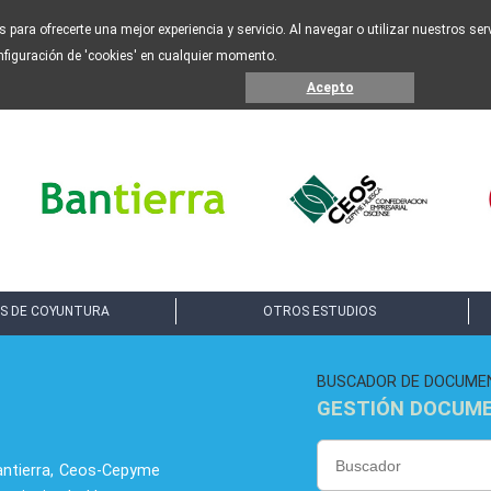
os para ofrecerte una mejor experiencia y servicio. Al navegar o utilizar nuestros s
nfiguración de 'cookies' en cualquier momento.
Acepto
S DE COYUNTURA
OTROS ESTUDIOS
BUSCADOR DE DOCUME
GESTIÓN DOCUM
antierra, Ceos-Cepyme