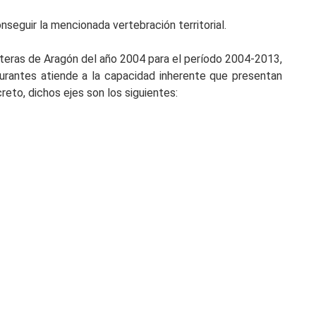
seguir la mencionada vertebración territorial.
eteras de Aragón del año 2004 para el período 2004-2013,
turantes atiende a la capacidad inherente que presentan
reto, dichos ejes son los siguientes: