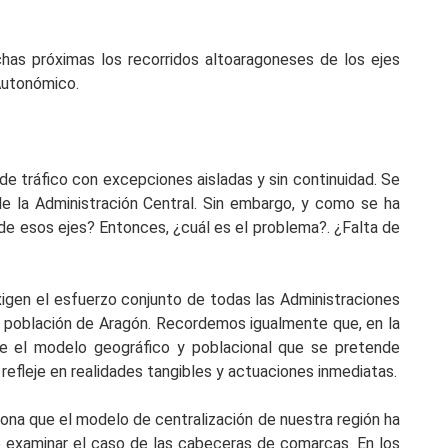
has próximas los recorridos altoaragoneses de los ejes
Autonómico.
e tráfico con excepciones aisladas y sin continuidad. Se
e la Administración Central. Sin embargo, y como se ha
de esos ejes? Entonces, ¿cuál es el problema?. ¿Falta de
xigen el esfuerzo conjunto de todas las Administraciones
la población de Aragón. Recordemos igualmente que, en la
te el modelo geográfico y poblacional que se pretende
refleje en realidades tangibles y actuaciones inmediatas.
ona que el modelo de centralización de nuestra región ha
 examinar el caso de las cabeceras de comarcas. En los