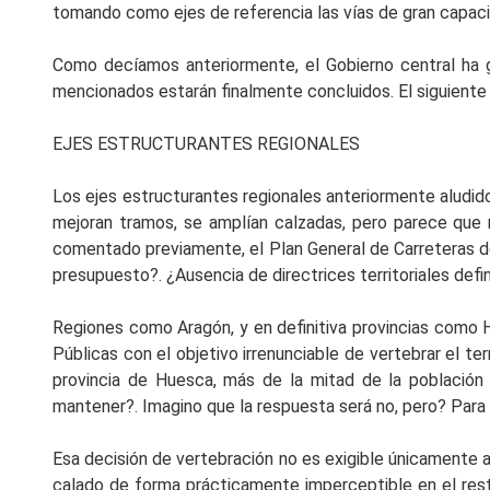
tomando como ejes de referencia las vías de gran capaci
Como decíamos anteriormente, el Gobierno central ha g
mencionados estarán finalmente concluidos. El siguiente
EJES ESTRUCTURANTES REGIONALES
Los ejes estructurantes regionales anteriormente aludid
mejoran tramos, se amplían calzadas, pero parece que 
comentado previamente, el Plan General de Carreteras de
presupuesto?. ¿Ausencia de directrices territoriales defin
Regiones como Aragón, y en definitiva provincias como H
Públicas con el objetivo irrenunciable de vertebrar el 
provincia de Huesca, más de la mitad de la población
mantener?. Imagino que la respuesta será no, pero? Para q
Esa decisión de vertebración no es exigible únicamente 
calado de forma prácticamente imperceptible en el res