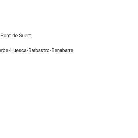
-Pont de Suert.
yerbe-Huesca-Barbastro-Benabarre.