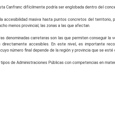
a hasta Canfranc difícilmente podría ser englobada dentro del con
 la accesibilidad masiva hasta puntos concretos del territorio
mucho menos provincial, las zonas a las que afectan.
ras denominadas carreteras son las que permiten conseguir la ve
irectamente accesibles. En este nivel, es importante record
cuyo número final depende de la región y provincia que se esté
tipos de Administraciones Públicas con competencias en materi