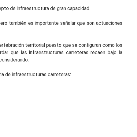
cepto de infraestructura de gran capacidad.
, pero también es importante señalar que son actuaciones
rtebración territorial puesto que se configuran como los
ar que las infraestructuras carreteras recaen bajo la
 considerando.
a de infraestructuras carreteras: