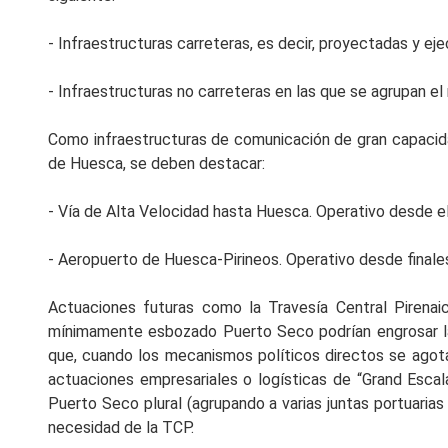
- Infraestructuras carreteras, es decir, proyectadas y eje
- Infraestructuras no carreteras en las que se agrupan e
Como infraestructuras de comunicación de gran capacida
de Huesca, se deben destacar:
- Vía de Alta Velocidad hasta Huesca. Operativo desde e
- Aeropuerto de Huesca-Pirineos. Operativo desde finale
Actuaciones futuras como la Travesía Central Pirenaic
mínimamente esbozado Puerto Seco podrían engrosar la 
que, cuando los mecanismos políticos directos se agota
actuaciones empresariales o logísticas de “Grand Escala
Puerto Seco plural (agrupando a varias juntas portuarias
necesidad de la TCP.