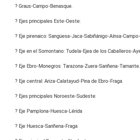
? Graus-Campo-Benasque.
? Ejes principales Este-Oeste:
? Eje pirenaico: Sangüesa-Jaca-Sabiñánigo-Aínsa-Campo
? Eje en el Somontano: Tudela-Ejea de los Caballeros-A
? Eje Ebro-Monegros: Tarazona-Zuera-Sariñena-Tamarite.
? Eje central: Ariza-Calatayud-Pina de Ebro-Fraga
? Ejes principales Noroeste-Sudeste:
? Eje Pamplona-Huesca-Lérida
? Eje Huesca-Sariñena-Fraga