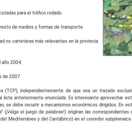
cutadas para el tráfico rodado.
l resto de medios y formas de transporte.
d no carreteras más relevantes en la provincia
l año 2004.
s de 2007.
a (TCP), independientemente de que sea un trazado exclusiva
lista anteriormente enunciada. Es interesante aprovechar este
n, se debe recurrir a mecanismos económicos dirigidos. En es
” (¡Valga el juego de palabras!) originan las correspondientes 
 del Mediterráneo y del Cantábrico) en el corredor subpirenaico