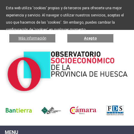
Esta web utiliza 'cookies' propias y de terceros para ofrecerte una mejor
experiencia y servicio. Al navegar o utilizar nuestros servicios, aceptas el
uso que hacemos de las 'cookies'. Sin embargo, puedes cambiar la
configuración de 'cookies' en cualquier momento.
Más información
Acepto
MENU