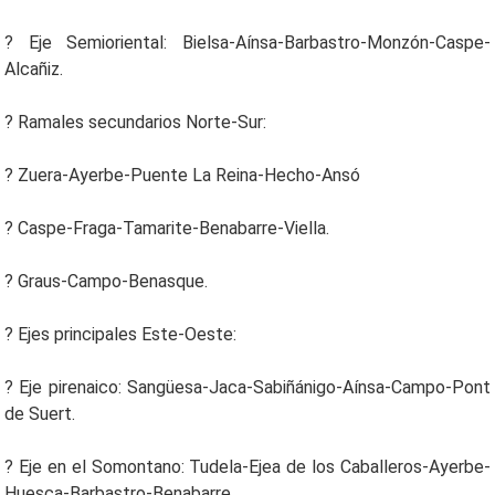
? Eje Semioriental: Bielsa-Aínsa-Barbastro-Monzón-Caspe-
Alcañiz.
? Ramales secundarios Norte-Sur:
? Zuera-Ayerbe-Puente La Reina-Hecho-Ansó
? Caspe-Fraga-Tamarite-Benabarre-Viella.
? Graus-Campo-Benasque.
? Ejes principales Este-Oeste:
? Eje pirenaico: Sangüesa-Jaca-Sabiñánigo-Aínsa-Campo-Pont
de Suert.
? Eje en el Somontano: Tudela-Ejea de los Caballeros-Ayerbe-
Huesca-Barbastro-Benabarre.