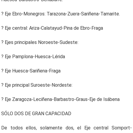
? Eje Ebro-Monegros: Tarazona-Zuera-Sariñena-Tamarite.
? Eje central: Ariza-Calatayud-Pina de Ebro-Fraga
? Ejes principales Noroeste-Sudeste:
? Eje Pamplona-Huesca-Lérida
? Eje Huesca-Sariñena-Fraga
? Eje principal Suroeste-Nordeste:
? Eje Zaragoza-Leciñena-Barbastro-Graus-Eje de Isábena
SÓLO DOS DE GRAN CAPACIDAD
De todos ellos, solamente dos, el Eje central Somport-