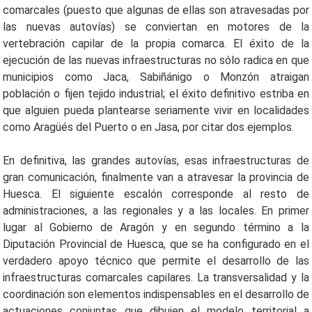
comarcales (puesto que algunas de ellas son atravesadas por
las nuevas autovías) se conviertan en motores de la
vertebración capilar de la propia comarca. El éxito de la
ejecución de las nuevas infraestructuras no sólo radica en que
municipios como Jaca, Sabiñánigo o Monzón atraigan
población o fijen tejido industrial; el éxito definitivo estriba en
que alguien pueda plantearse seriamente vivir en localidades
como Aragüés del Puerto o en Jasa, por citar dos ejemplos.
En definitiva, las grandes autovías, esas infraestructuras de
gran comunicación, finalmente van a atravesar la provincia de
Huesca. El siguiente escalón corresponde al resto de
administraciones, a las regionales y a las locales. En primer
lugar al Gobierno de Aragón y en segundo término a la
Diputación Provincial de Huesca, que se ha configurado en el
verdadero apoyo técnico que permite el desarrollo de las
infraestructuras comarcales capilares. La transversalidad y la
coordinación son elementos indispensables en el desarrollo de
actuaciones conjuntas que dibujen el modelo territorial a