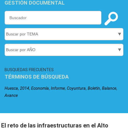
GESTIÓN DOCUMENTAL
BUSQUEDAS FRECUENTES
TÉRMINOS DE BÚSQUEDA
,
,
,
,
,
,
,
Huesca
2014
Economía
Informe
Coyuntura
Boletín
Balance
Avance
El reto de las infraestructuras en el Alto