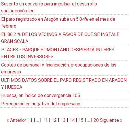
Suscrito un convenio para impulsar el desarrollo
socioeconómico
El paro registrado en Aragón sube un 5,04% en el mes de
febrero
EL 86,2 % DE LOS VECINOS A FAVOR DE QUE SE INSTALE
GRAN SCALA
PLACES - PARQUE SOMONTANO DESPIERTA INTERES
ENTRE LOS INVERSORES
Costes de personal y financiación, preocupaciones de las
empresas
ULTIMOS DATOS SOBRE EL PARO REGISTRADO EN ARAGON
Y HUESCA
Huesca, en índice de convergencia 105
Percepción en negativo del empresario
« Anterior
|
1
|
...
|
11
|
12
|
13
|
14
|
15
|
...
|
20
Siguiente »