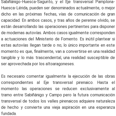
Sabiñánigo-Huesca-Sagunto, y el Eje transversal Pamplona-
Huesca-Lérida, pueden ser denominados actualmente, o mejor
dicho en las próximas fechas, vías de comunicación de gran
capacidad. En ambos casos, y tras años de perenne olvido, se
están desarrollando las operaciones pertinentes para disponer
de modernas autovías. Ambos casos igualmente corresponden
a actuaciones del Ministerio de Fomento. Es inú­til plantear si
estas autovías llegan tarde o no; lo único importante en este
momento es que, finalmente, van a convertirse en una realidad
tangible y lo más trascendental, una realidad susceptible de
ser aprovechada por los altoaragoneses.
Es necesario comentar igualmente la ejecución de las obras
correspondientes al Eje transversal pirenaico. Hasta el
momento las operaciones se reducen exclusivamente al
tramo entre Sabiñánigo y Campo pero la futura comunicación
transversal de todos los valles pirenaicos adquiere naturaleza
de hecho y convierte una vieja aspiración en una esperanza
fundada.