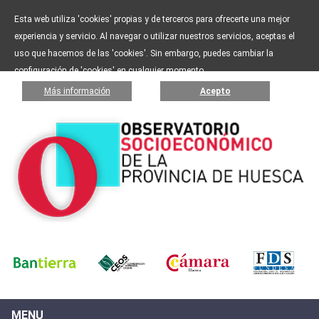
Esta web utiliza 'cookies' propias y de terceros para ofrecerte una mejor
experiencia y servicio. Al navegar o utilizar nuestros servicios, aceptas el
uso que hacemos de las 'cookies'. Sin embargo, puedes cambiar la
configuración de 'cookies' en cualquier momento.
Más información
Acepto
MENU