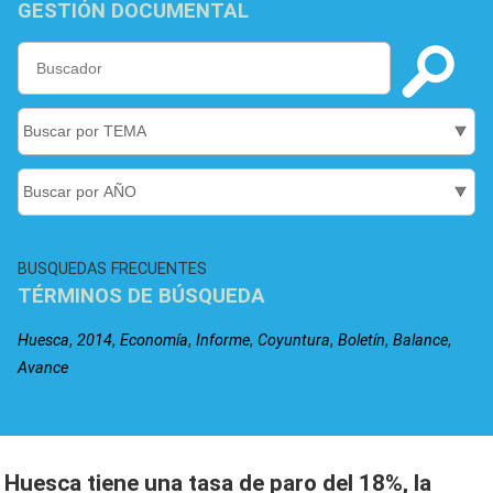
GESTIÓN DOCUMENTAL
BUSQUEDAS FRECUENTES
TÉRMINOS DE BÚSQUEDA
,
,
,
,
,
,
,
Huesca
2014
Economía
Informe
Coyuntura
Boletín
Balance
Avance
Huesca tiene una tasa de paro del 18%, la