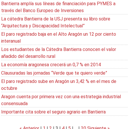
Bantierra amplía sus líneas de financiación para PYMES a
través del Banco Europeo de Inversiones
La cátedra Bantierra de la USJ presenta su libro sobre
“Arquitectura y Discapacidad Intelectual”
El paro registrado baja en el Alto Aragón un 12 por ciento
interanual
Los estudiantes de la Cátedra Bantierra conocen el valor
añadido del desarrollo rural
La economía aragonesa crecerá un 0,7 % en 2014
Clausuradas las jornadas “Verde que te quiero verde”
El paro registrado sube en Aragón un 3,42 % en el mes de
octubre
Aragon cuenta por primera vez con una estrategia industrial
consensuada
Importante cita sobre el seguro agrario en Bantierra
« Anterior
|
1
|
2
|
3
|
4
|
5
|
...
|
20
Siguiente »