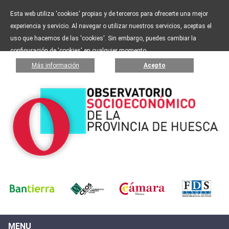
Esta web utiliza 'cookies' propias y de terceros para ofrecerte una mejor
experiencia y servicio. Al navegar o utilizar nuestros servicios, aceptas el
uso que hacemos de las 'cookies'. Sin embargo, puedes cambiar la
configuración de 'cookies' en cualquier momento.
Más información
Acepto
MENU