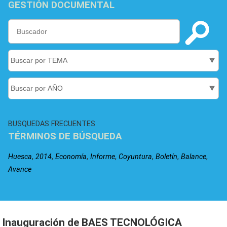
GESTIÓN DOCUMENTAL
BUSQUEDAS FRECUENTES
TÉRMINOS DE BÚSQUEDA
,
,
,
,
,
,
,
Huesca
2014
Economía
Informe
Coyuntura
Boletín
Balance
Avance
Inauguración de BAES TECNOLÓGICA