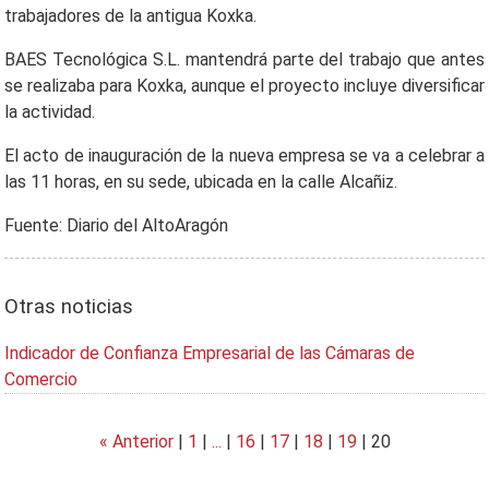
trabajadores de la antigua Koxka.
BAES Tecnológica S.L. mantendrá parte del trabajo que antes
se realizaba para Koxka, aunque el proyecto incluye diversificar
la actividad.
El acto de inauguración de la nueva empresa se va a celebrar a
las 11 horas, en su sede, ubicada en la calle Alcañiz.
Fuente: Diario del AltoAragón
Otras noticias
Indicador de Confianza Empresarial de las Cámaras de
Comercio
« Anterior
|
1
|
...
|
16
|
17
|
18
|
19
|
20