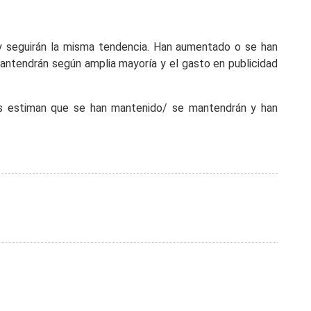
 y seguirán la misma tendencia. Han aumentado o se han
mantendrán según amplia mayoría y el gasto en publicidad
nes estiman que se han mantenido/ se mantendrán y han