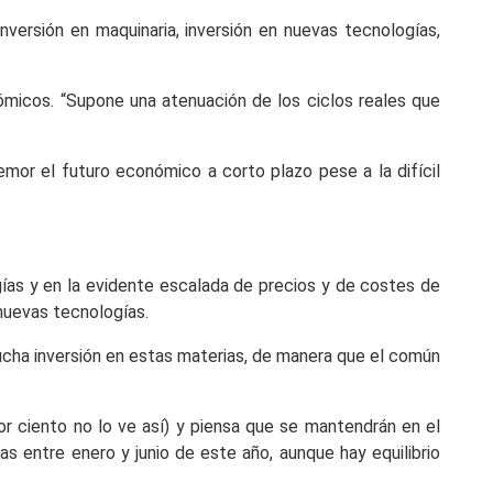
nversión en maquinaria, inversión en nuevas tecnologías,
ómicos. “Supone una atenuación de los ciclos reales que
mor el futuro económico a corto plazo pese a la difícil
gías y en la evidente escalada de precios y de costes de
 nuevas tecnologías.
cha inversión en estas materias, de manera que el común
r ciento no lo ve así) y piensa que se mantendrán en el
s entre enero y junio de este año, aunque hay equilibrio