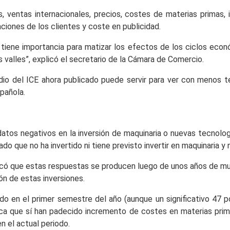
, ventas internacionales, precios, costes de materias primas, i
ciones de los clientes y coste en publicidad.
 tiene importancia para matizar los efectos de los ciclos econ
 valles”, explicó el secretario de la Cámara de Comercio.
o del ICE ahora publicado puede servir para ver con menos te
pañola.
atos negativos en la inversión de maquinaria o nuevas tecnolo
o que no ha invertido ni tiene previsto invertir en maquinaria y
icó que estas respuestas se producen luego de unos años de mu
ón de estas inversiones.
en el primer semestre del año (aunque un significativo 47 po
ica que sí han padecido incremento de costes en materias prima
 el actual periodo.