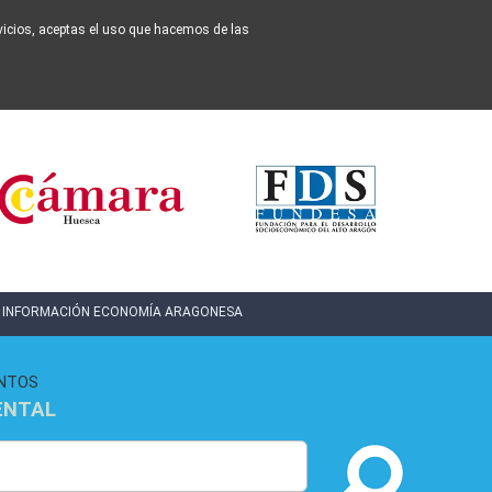
ervicios, aceptas el uso que hacemos de las
INFORMACIÓN ECONOMÍA ARAGONESA
NTOS
ENTAL