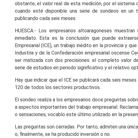
obstante, el valor real de esta medición, por el sistema
cuando esté disponible una serie de sondeos en un tie
publicando cada seis meses.
HUESCA.- Los empresarios altoaragoneses muestran 
inmediato. Esta es la conclusión que puede extraers
Empresarial (ICE), un trabajo inédito en la provincia y qu
Industria y de la Confederación empresarial oscense Ce
ser matizada con dos precisiones: el completo valor 
serie de estudios en periodo significativo y el relativo
Hay que indicar que el ICE se publicará cada seis meses
120 de todos los sectores productivos.
El sondeo realiza a los empresarios doce preguntas sobre
a aspectos importantes del trabajo empresarial. Reclama 
o sensaciones, vocablo este último utilizado en la prese
Las preguntas son cerradas. Por tanto, admiten una únic
o, finalmente, se ha producido inversión o no.