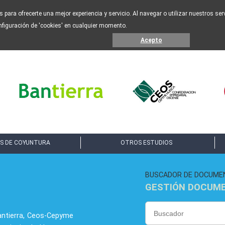
os para ofrecerte una mejor experiencia y servicio. Al navegar o utilizar nuestros s
nfiguración de 'cookies' en cualquier momento.
Acepto
S DE COYUNTURA
OTROS ESTUDIOS
BUSCADOR DE DOCUME
GESTIÓN DOCUM
antierra, Ceos-Cepyme