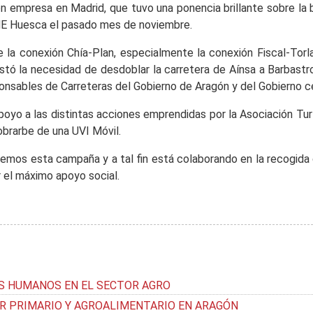
 empresa en Madrid, que tuvo una ponencia brillante sobre la br
E Huesca el pasado mes de noviembre.
e la conexión Chía-Plan, especialmente la conexión Fiscal-Torla
ó la necesidad de desdoblar la carretera de Aínsa a Barbastro
sponsables de Carreteras del Gobierno de Aragón y del Gobierno c
apoyo a las distintas acciones emprendidas por la Asociación Tu
brarbe de una UVI Móvil.
remos esta campaña y a tal fin está colaborando en la recogida
r el máximo apoyo social.
S HUMANOS EN EL SECTOR AGRO
R PRIMARIO Y AGROALIMENTARIO EN ARAGÓN