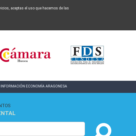
ervicios, aceptas el uso que hacemos de las
INFORMACIÓN ECONOMÍA ARAGONESA
NTOS
ENTAL