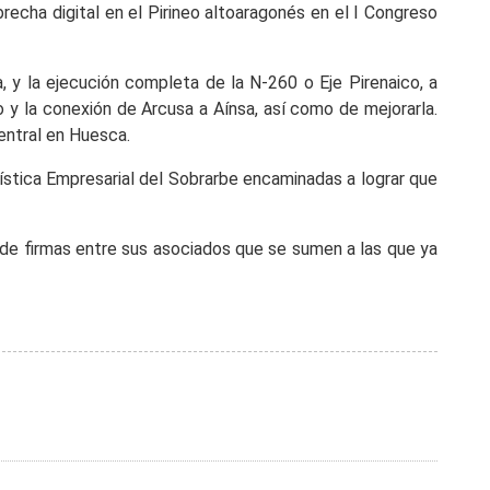
echa digital en el Pirineo altoaragonés en el I Congreso
, y la ejecución completa de la N-260 o Eje Pirenaico, a
 y la conexión de Arcusa a Aínsa, así como de mejorarla.
entral en Huesca.
rística Empresarial del Sobrarbe encaminadas a lograr que
 de firmas entre sus asociados que se sumen a las que ya