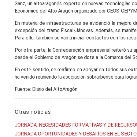
Sanz, un altoaragonés experto en nuevas tecnologías con
Económico del Alto Aragón organizado por CEOS-CEPYM
En materia de infraestructuras se evidenció la mejora d
excepción del tramo Fiscal-Jánovas. Además, se manifest
Para ello, también se van a iniciar contactos con los re
Por otra parte, la Confederación empresarial reiteró su 
desde el Gobierno de Aragón se dote a la Comarca del So
En este sentido, se reafirmó en apoyar en todos sus ext
ha venido reuniendo la asociación sobrarbense para logra
Fuente: Diario del AltoAragón
Otras noticias
JORNADA: NECESIDADES FORMATIVAS Y DE RECURSO
JORNADA OPORTUNIDADES Y DESAFÍOS EN EL SECTO