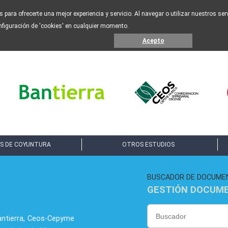
os para ofrecerte una mejor experiencia y servicio. Al navegar o utilizar nuestros s
nfiguración de 'cookies' en cualquier momento.
Acepto
S DE COYUNTURA
OTROS ESTUDIOS
BUSCADOR DE DOCUME
GESTIÓN DOCUM
antierra, Ceos-Cepyme