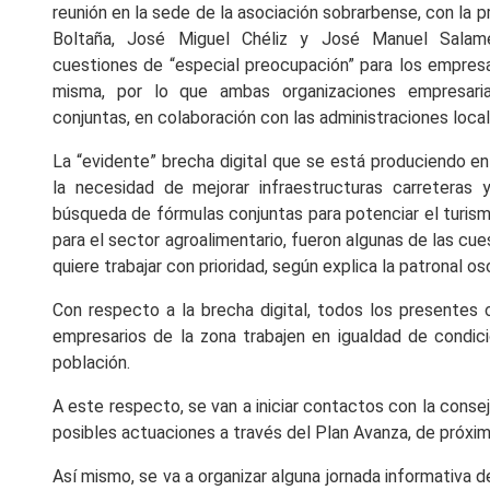
reunión en la sede de la asociación sobrarbense, con la p
Boltaña, José Miguel Chéliz y José Manuel Salamer
cuestiones de “especial preocupación” para los empresar
misma, por lo que ambas organizaciones empresaria
conjuntas, en colaboración con las administraciones local
La “evidente” brecha digital que se está produciendo en
la necesidad de mejorar infraestructuras carreteras 
búsqueda de fórmulas conjuntas para potenciar el turism
para el sector agroalimentario, fueron algunas de las cu
quiere trabajar con prioridad, según explica la patronal o
Con respecto a la brecha digital, todos los presentes
empresarios de la zona trabajen en igualdad de condic
población.
A este respecto, se van a iniciar contactos con la conse
posibles actuaciones a través del Plan Avanza, de próxi
Así mismo, se va a organizar alguna jornada informativa d