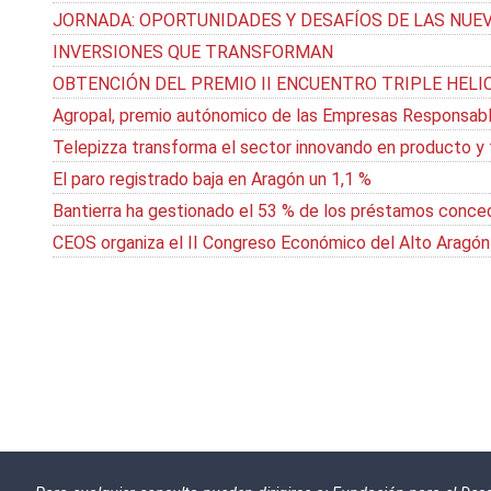
JORNADA: OPORTUNIDADES Y DESAFÍOS DE LAS NUEV
INVERSIONES QUE TRANSFORMAN
OBTENCIÓN DEL PREMIO II ENCUENTRO TRIPLE HELI
Agropal, premio autónomico de las Empresas Responsable
Telepizza transforma el sector innovando en producto y
El paro registrado baja en Aragón un 1,1 %
Bantierra ha gestionado el 53 % de los préstamos concedi
CEOS organiza el II Congreso Económico del Alto Aragón