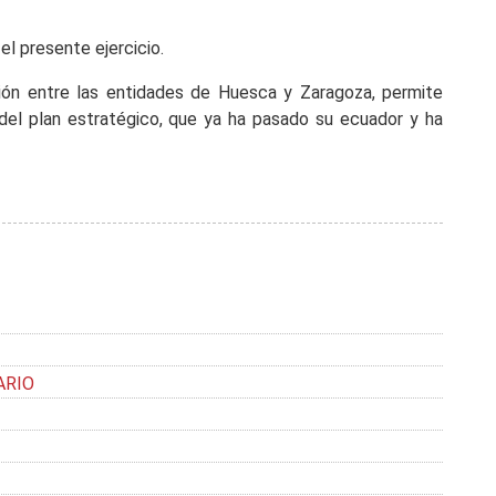
l presente ejercicio.
sión entre las entidades de Huesca y Zaragoza, permite
s del plan estratégico, que ya ha pasado su ecuador y ha
ARIO