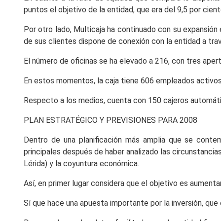
puntos el objetivo de la entidad, que era del 9,5 por cient
Por otro lado, Multicaja ha continuado con su expansión 
de sus clientes dispone de conexión con la entidad a tr
El número de oficinas se ha elevado a 216, con tres aper
En estos momentos, la caja tiene 606 empleados activos,
Respecto a los medios, cuenta con 150 cajeros automáti
PLAN ESTRATÉGICO Y PREVISIONES PARA 2008
Dentro de una planificación más amplia que se contem
principales después de haber analizado las circunstanci
Lérida) y la coyuntura económica.
Así, en primer lugar considera que el objetivo es aumenta
Sí que hace una apuesta importante por la inversión, que