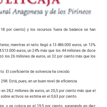
 18 por ciento) y los recursos fuera de balance se han
terior, mientras el neto llegó a 13.486.000 euros, un 13%
54.513.000 euros, un 24% más que los 44 millones de doce
ozó los 26 millones de euros, un 32 por ciento más que los
to. El coeficiente de solvencia ha crecido.
298. Está, pues, en un buen nivel de eficiencia.
 en 28,2 millones de euros, un 20,5 por ciento más que el
 sobre activos se estima en el 0,63 por ciento.
ior, y se coloca en el 19,5 por ciento, superando en diez