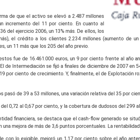
orma de que el activo se elevó a 2.487 millones
un incremento del 11 por ciento. En cuanto al
36 del ejercicio 2006, un 13% más. De ellos, los
más), el crédito a los clientes 2.234 millones (aumento de un
es, un 11 más que los 205 del año previo.
estos fue de 16.461.000 euros, un 9 por ciento frente al año an
 de Intermediación se fijó a finales de diciembre de 2007 en 
9 por ciento de crecimiento. Y, finalmente, el de Explotación r
s pasó de 39 a 53 millones, una variación relativa del 35 por cien
 del 0,72 al 0,67 por ciento, y la cobertura de dudosos del 299 al 
tidad financiera, se destaca que el cash-flow generado se situó
con una mejora de más de 3,6 puntos porcentuales. La rentabilidad
le con lo exigible, mejoró un 1,17 por ciento sobre el año anter