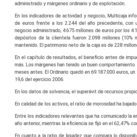
administrado y márgenes ordinario y de explotación.
En los indicadores de actividad y negocio, Multicaja inf
de euros frente a los 2.244 del año precedente, con 
negocio administrado, 4.675 millones de euros por los 4.1
depósitos de la clientela fueron 2.098 millones (10% 
mantenido. El patrimonio neto de la caja es de 228 millon
En el capítulo de resultados, el beneficio antes de impu
más. Los márgenes han tenido un buen comportamiento. El
meses antes. El Ordinario quedó en 69.187.000 euros, un 1
19,6 del ejercicio 2006.
En los datos de solvencia, el superávit de recursos propio
En calidad de los activos, el ratio de morosidad ha bajado
Entre los indicadores relevantes que ha comunicado la en
año anterior, mientras la eficiencia se fijó en el 62,47% 
En cuanto a la ratio de liquidez que compara lo disponib