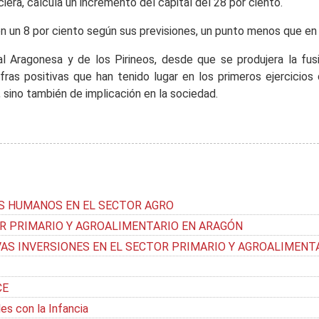
iera, calcula un incremento del capital del 28 por ciento.
n un 8 por ciento según sus previsiones, un punto menos que en e
al Aragonesa y de los Pirineos, desde que se produjera la fu
ifras positivas que han tenido lugar en los primeros ejercicio
 sino también de implicación en la sociedad.
S HUMANOS EN EL SECTOR AGRO
R PRIMARIO Y AGROALIMENTARIO EN ARAGÓN
AS INVERSIONES EN EL SECTOR PRIMARIO Y AGROALIMENT
CE
s con la Infancia