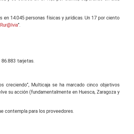
 en 14.045 personas físicas y jurídicas. Un 17 por ciento
“Rur@lvia
”.
86.883 tarjetas.
s creciendo”, Multicaja se ha marcado cinco objetivos
vuelve su acción (fundamentalmente en Huesca, Zaragoza y
 que contempla para los proveedores.