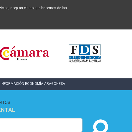
ervicios, aceptas el uso que hacemos de las
INFORMACIÓN ECONOMÍA ARAGONESA
NTOS
ENTAL