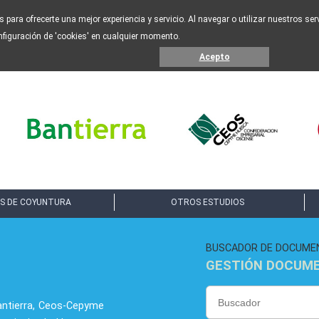
os para ofrecerte una mejor experiencia y servicio. Al navegar o utilizar nuestros s
nfiguración de 'cookies' en cualquier momento.
Acepto
S DE COYUNTURA
OTROS ESTUDIOS
BUSCADOR DE DOCUME
GESTIÓN DOCUM
antierra, Ceos-Cepyme