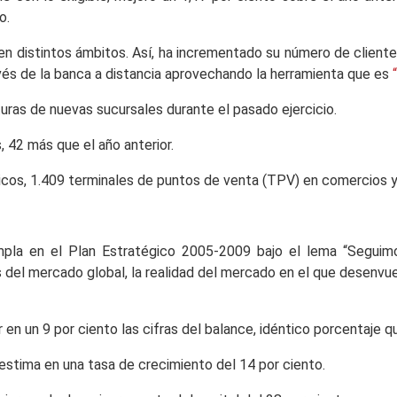
o.
en distintos ámbitos. Así, ha incrementado su número de clientes
avés de la banca a distancia aprovechando la herramienta que es
turas de nuevas sucursales durante el pasado ejercicio.
 42 más que el año anterior.
cos, 1.409 terminales de puntos de venta (TPV) en comercios y 
pla en el Plan Estratégico 2005-2009 bajo el lema “Seguimo
as del mercado global, la realidad del mercado en el que desen
r en un 9 por ciento las cifras del balance, idéntico porcentaje
 estima en una tasa de crecimiento del 14 por ciento.