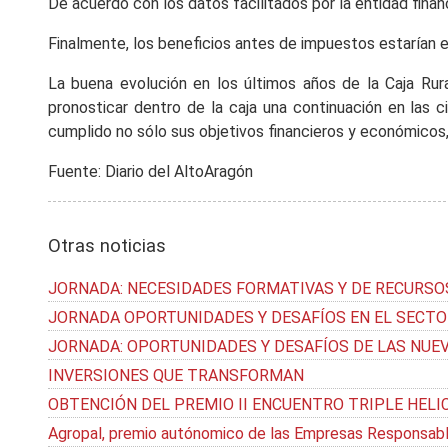
De acuerdo con los datos facilitados por la entidad financ
Finalmente, los beneficios antes de impuestos estarían e
La buena evolución en los últimos años de la Caja Rur
pronosticar dentro de la caja una continuación en las c
cumplido no sólo sus objetivos financieros y económicos,
Fuente: Diario del AltoAragón
Otras noticias
JORNADA: NECESIDADES FORMATIVAS Y DE RECURSO
JORNADA OPORTUNIDADES Y DESAFÍOS EN EL SECTO
JORNADA: OPORTUNIDADES Y DESAFÍOS DE LAS NUEV
INVERSIONES QUE TRANSFORMAN
OBTENCIÓN DEL PREMIO II ENCUENTRO TRIPLE HELI
Agropal, premio autónomico de las Empresas Responsable