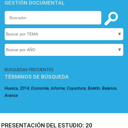
GESTIÓN DOCUMENTAL
BUSQUEDAS FRECUENTES
TÉRMINOS DE BÚSQUEDA
,
,
,
,
,
,
,
Huesca
2014
Economía
Informe
Coyuntura
Boletín
Balance
Avance
PRESENTACIÓN DEL ESTUDIO: 20