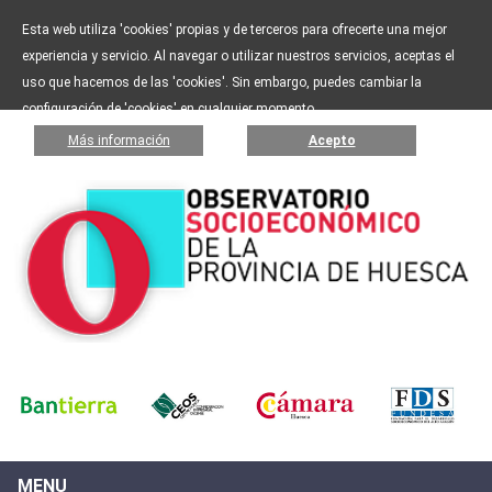
Esta web utiliza 'cookies' propias y de terceros para ofrecerte una mejor
experiencia y servicio. Al navegar o utilizar nuestros servicios, aceptas el
uso que hacemos de las 'cookies'. Sin embargo, puedes cambiar la
configuración de 'cookies' en cualquier momento.
Más información
Acepto
MENU