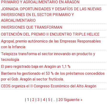
PRIMARIO Y AGROALIMENTARIO EN ARAGÓN
JORNADA: OPORTUNIDADES Y DESAFÍOS DE LAS NUEVAS
INVERSIONES EN EL SECTOR PRIMARIO Y
AGROALIMENTARIO
INVERSIONES QUE TRANSFORMAN
OBTENCIÓN DEL PREMIO II ENCUENTRO TRIPLE HELICE
Agropal, premio autónomico de las Empresas Responsables
con la Infancia
Telepizza transforma el sector innovando en producto y
tecnología
El paro registrado baja en Aragón un 1,1 %
Bantierra ha gestionado el 53 % de los préstamos concedidos
por el Gob. Aragón al sector frutícola.
CEOS organiza el II Congreso Económico del Alto Aragón
|
1
|
2
|
3
|
4
|
5
|
...
|
20
Siguiente »