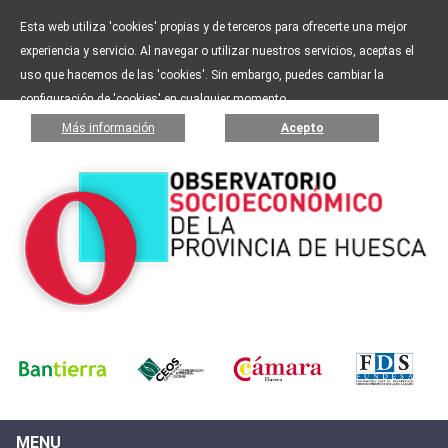
Esta web utiliza 'cookies' propias y de terceros para ofrecerte una mejor
experiencia y servicio. Al navegar o utilizar nuestros servicios, aceptas el
uso que hacemos de las 'cookies'. Sin embargo, puedes cambiar la
configuración de 'cookies' en cualquier momento.
Más información
Acepto
MENU