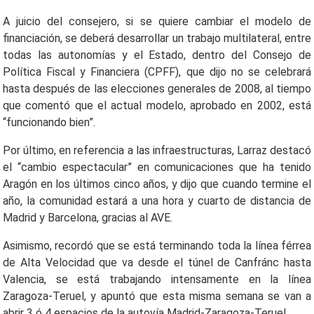
A juicio del consejero, si se quiere cambiar el modelo de
financiación, se deberá desarrollar un trabajo multilateral, entre
todas las autonomías y el Estado, dentro del Consejo de
Política Fiscal y Financiera (CPFF), que dijo no se celebrará
hasta después de las elecciones generales de 2008, al tiempo
que comentó que el actual modelo, aprobado en 2002, está
“funcionando bien”.
Por último, en referencia a las infraestructuras, Larraz destacó
el “cambio espectacular” en comunicaciones que ha tenido
Aragón en los últimos cinco años, y dijo que cuando termine el
año, la comunidad estará a una hora y cuarto de distancia de
Madrid y Barcelona, gracias al AVE.
Asimismo, recordó que se está terminando toda la línea férrea
de Alta Velocidad que va desde el túnel de Canfránc hasta
Valencia, se está trabajando intensamente en la línea
Zaragoza-Teruel, y apuntó que esta misma semana se van a
abrir 3 ó 4 espacios de la autovía Madrid-Zaragoza-Teruel.