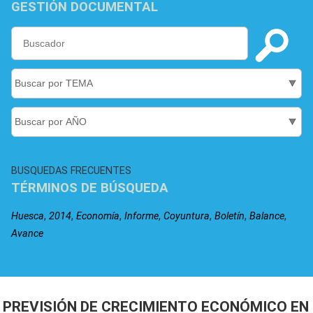
GESTIÓN DOCUMENTAL
BUSQUEDAS FRECUENTES
TÉRMINOS DE BÚSQUEDA
,
,
,
,
,
,
,
Huesca
2014
Economía
Informe
Coyuntura
Boletín
Balance
Avance
PREVISIÓN DE CRECIMIENTO ECONÓMICO EN