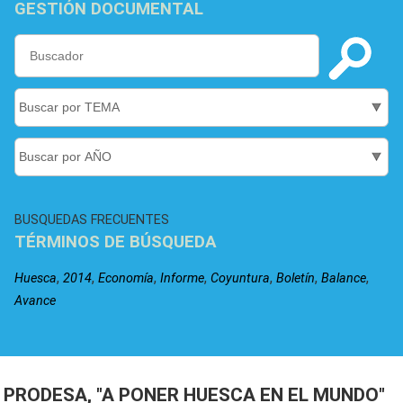
GESTIÓN DOCUMENTAL
BUSQUEDAS FRECUENTES
TÉRMINOS DE BÚSQUEDA
,
,
,
,
,
,
,
Huesca
2014
Economía
Informe
Coyuntura
Boletín
Balance
Avance
PRODESA, "A PONER HUESCA EN EL MUNDO"