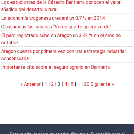
Los estudiantes de la Cátedra Bantierra conocen el valor
añadido del desarrollo rural
La economía aragonesa crecerá un 0,7 % en 2014
Clausuradas las jornadas “Verde que te quiero verde”
El paro registrado sube en Aragón un 3,42 % en el mes de
octubre
Aragon cuenta por primera vez con una estrategia industrial
consensuada
Importante cita sobre el seguro agrario en Bantierra
« Anterior
|
1
|
2
|
3
|
4
|
5
|
...
|
20
Siguiente »