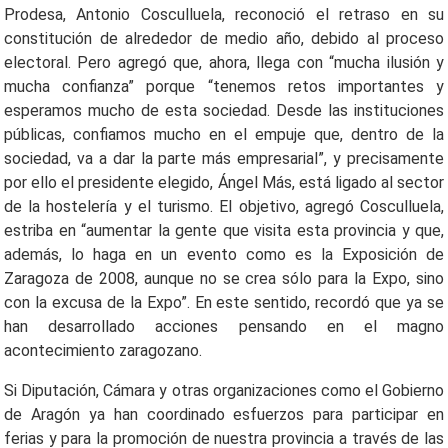
Prodesa, Antonio Cosculluela, reconoció el retraso en su
constitución de alrededor de medio año, debido al proceso
electoral. Pero agregó que, ahora, llega con “mucha ilusión y
mucha confianza” porque “tenemos retos importantes y
esperamos mucho de esta sociedad. Desde las instituciones
públicas, confiamos mucho en el empuje que, dentro de la
sociedad, va a dar la parte más empresarial”, y precisamente
por ello el presidente elegido, Ángel Más, está ligado al sector
de la hostelería y el turismo. El objetivo, agregó Cosculluela,
estriba en “aumentar la gente que visita esta provincia y que,
además, lo haga en un evento como es la Exposición de
Zaragoza de 2008, aunque no se crea sólo para la Expo, sino
con la excusa de la Expo”. En este sentido, recordó que ya se
han desarrollado acciones pensando en el magno
acontecimiento zaragozano.
Si Diputación, Cámara y otras organizaciones como el Gobierno
de Aragón ya han coordinado esfuerzos para participar en
ferias y para la promoción de nuestra provincia a través de las