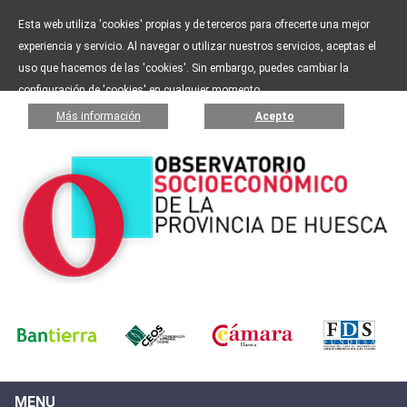
Esta web utiliza 'cookies' propias y de terceros para ofrecerte una mejor
experiencia y servicio. Al navegar o utilizar nuestros servicios, aceptas el
uso que hacemos de las 'cookies'. Sin embargo, puedes cambiar la
configuración de 'cookies' en cualquier momento.
Más información
Acepto
MENU