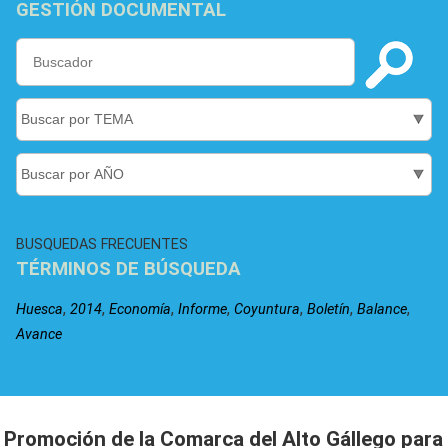
GESTIÓN DOCUMENTAL
BUSQUEDAS FRECUENTES
TÉRMINOS DE BÚSQUEDA
,
,
,
,
,
,
,
Huesca
2014
Economía
Informe
Coyuntura
Boletín
Balance
Avance
Promoción de la Comarca del Alto Gállego para