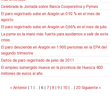
Celebrada la Jornada sobre Banca Cooperativa y Pymes
El paro registrado sube en Aragón un 0.92 % en el mes de
agosto
El paro registrado sube en Aragón un 0,66% en el mes de julio
La pyme es la mano más fuerte para ayudarnos a salir de esta
crisis
El paro desciende en Aragón en 1.900 personas en la EPA del
segundo trimestre
Datos de paro registrado de junio de 2011
El empleo sumergido mueve en la provincia de Huesca 400
millones de euros al año
« Anterior
|
1
|
...
|
6
|
7
|
8
|
9
|
10
|
...
|
20
Siguiente »