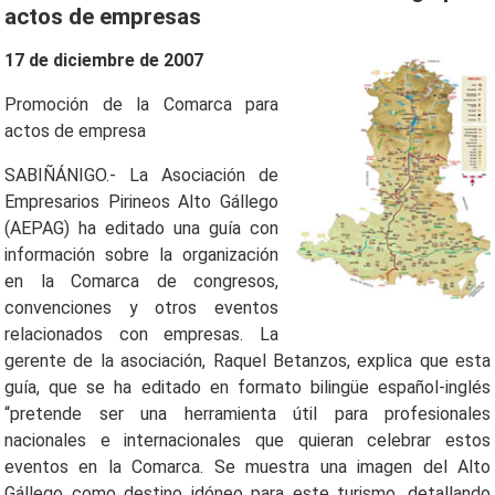
actos de empresas
17 de diciembre de 2007
Promoción de la Comarca para
actos de empresa
SABIÑÁNIGO.- La Asociación de
Empresarios Pirineos Alto Gállego
(AEPAG) ha editado una guía con
información sobre la organización
en la Comarca de congresos,
convenciones y otros eventos
relacionados con empresas. La
gerente de la asociación, Raquel Betanzos, explica que esta
guía, que se ha editado en formato bilingüe español-inglés
“pretende ser una herramienta útil para profesionales
nacionales e internacionales que quieran celebrar estos
eventos en la Comarca. Se muestra una imagen del Alto
Gállego como destino idóneo para este turismo, detallando