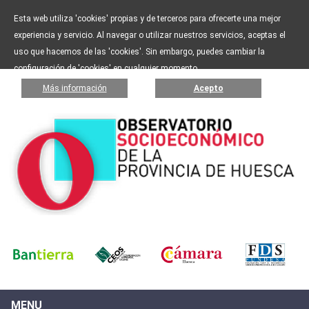
Esta web utiliza 'cookies' propias y de terceros para ofrecerte una mejor
experiencia y servicio. Al navegar o utilizar nuestros servicios, aceptas el
uso que hacemos de las 'cookies'. Sin embargo, puedes cambiar la
configuración de 'cookies' en cualquier momento.
Más información
Acepto
MENU