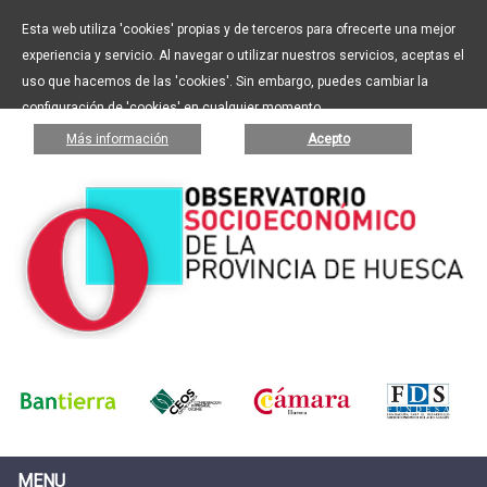
Esta web utiliza 'cookies' propias y de terceros para ofrecerte una mejor
experiencia y servicio. Al navegar o utilizar nuestros servicios, aceptas el
uso que hacemos de las 'cookies'. Sin embargo, puedes cambiar la
configuración de 'cookies' en cualquier momento.
Más información
Acepto
MENU