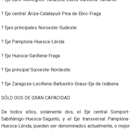
? Eje central: Ariza-Calatayud-Pina de Ebro-Fraga
? Ejes principales Noroeste-Sudeste:
? Eje Pamplona-Huesca-Lérida
? Eje Huesca-Sariñena-Fraga
? Eje principal Suroeste-Nordeste:
? Eje Zaragoza-Leciñena-Barbastro-Graus-Eje de Isábena
SÓLO DOS DE GRAN CAPACIDAD
De todos ellos, solamente dos, el Eje central Somport-
Sabiñánigo-Huesca-Sagunto, y el Eje transversal Pamplona-
Huesca-Lérida, pueden ser denominados actualmente, o mejor