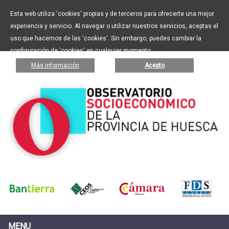
Esta web utiliza 'cookies' propias y de terceros para ofrecerte una mejor
experiencia y servicio. Al navegar o utilizar nuestros servicios, aceptas el
uso que hacemos de las 'cookies'. Sin embargo, puedes cambiar la
configuración de 'cookies' en cualquier momento.
Más información
Acepto
MENU