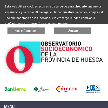
Esta web utiliza 'cookies' propias y de terceros para ofrecerte una mejor
experiencia y servicio. Al navegar o utilizar nuestros servicios, aceptas el
uso que hacemos de las 'cookies'. Sin embargo, puedes cambiar la
configuración de 'cookies' en cualquier momento.
Más información
Acepto
MENU