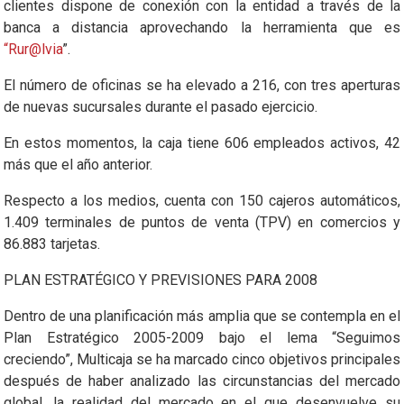
clientes dispone de conexión con la entidad a través de la
banca a distancia aprovechando la herramienta que es
“Rur@lvia
”.
El número de oficinas se ha elevado a 216, con tres aperturas
de nuevas sucursales durante el pasado ejercicio.
En estos momentos, la caja tiene 606 empleados activos, 42
más que el año anterior.
Respecto a los medios, cuenta con 150 cajeros automáticos,
1.409 terminales de puntos de venta (TPV) en comercios y
86.883 tarjetas.
PLAN ESTRATÉGICO Y PREVISIONES PARA 2008
Dentro de una planificación más amplia que se contempla en el
Plan Estratégico 2005-2009 bajo el lema “Seguimos
creciendo”, Multicaja se ha marcado cinco objetivos principales
después de haber analizado las circunstancias del mercado
global, la realidad del mercado en el que desenvuelve su