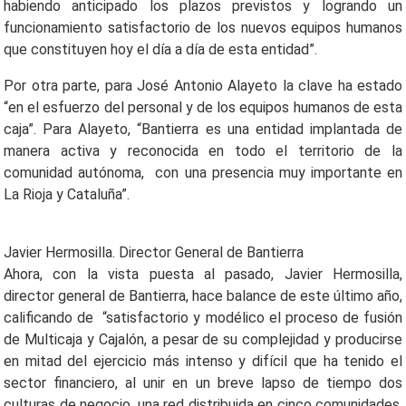
habiendo anticipado los plazos previstos y logrando un
funcionamiento satisfactorio de los nuevos equipos humanos
que constituyen hoy el día a día de esta entidad”.
Por otra parte, para José Antonio Alayeto la clave ha estado
“en el esfuerzo del personal y de los equipos humanos de esta
caja”. Para Alayeto, “Bantierra es una entidad implantada de
manera activa y reconocida en todo el territorio de la
comunidad autónoma, con una presencia muy importante en
La Rioja y Cataluña”.
Javier Hermosilla. Director General de Bantierra
Ahora, con la vista puesta al pasado, Javier Hermosilla,
director general de Bantierra, hace balance de este último año,
calificando de “satisfactorio y modélico el proceso de fusión
de Multicaja y Cajalón, a pesar de su complejidad y producirse
en mitad del ejercicio más intenso y difícil que ha tenido el
sector financiero, al unir en un breve lapso de tiempo dos
culturas de negocio, una red distribuida en cinco comunidades,