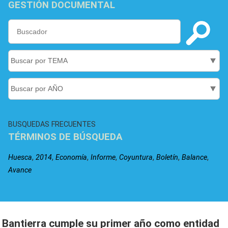
GESTIÓN DOCUMENTAL
BUSQUEDAS FRECUENTES
TÉRMINOS DE BÚSQUEDA
,
,
,
,
,
,
,
Huesca
2014
Economía
Informe
Coyuntura
Boletín
Balance
Avance
Bantierra cumple su primer año como entidad