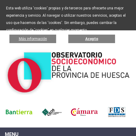
Esta web utiliza 'cookies' propias y de terceros para ofrecerte una mejor
experiencia y servicio. Al navegar o utilizar nuestros servicios, aceptas el
uso que hacemos de las 'cookies'. Sin embargo, puedes cambiar la
configuración de 'cookies' en cualquier momento.
Más información
Acepto
MENU