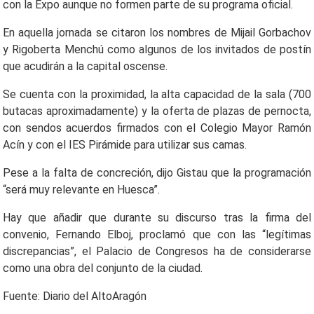
con la Expo aunque no formen parte de su programa oficial.
En aquella jornada se citaron los nombres de Mijail Gorbachov
y Rigoberta Menchú como algunos de los invitados de postín
que acudirán a la capital oscense.
Se cuenta con la proximidad, la alta capacidad de la sala (700
butacas aproximadamente) y la oferta de plazas de pernocta,
con sendos acuerdos firmados con el Colegio Mayor Ramón
Acín y con el IES Pirámide para utilizar sus camas.
Pese a la falta de concreción, dijo Gistau que la programación
“será muy relevante en Huesca”.
Hay que añadir que durante su discurso tras la firma del
convenio, Fernando Elboj, proclamó que con las “legítimas
discrepancias”, el Palacio de Congresos ha de considerarse
como una obra del conjunto de la ciudad.
Fuente: Diario del AltoAragón