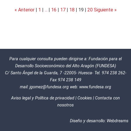
« Anterior
|
1
|
...
|
16
|
17
|
18
|
19
|
20
Siguiente »
Para cualquier consulta pueden dirigirse a: Fundación para el
Desarrollo Socioeconómico del Alto Aragón (FUNDESA)
C/ Santo Ángel de la Guarda, 7 -22005- Huesca- Tel. 974 238 262-
Fax 974 238 149
mail:
jgomez@fundesa.org
web:
www.fundesa.org
Aviso legal y Política de privacidad
|
Cookies
|
Contacta con
nosotros
Diseño y desarrollo:
Webdreams