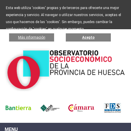
Esta web utiliza 'cookies' propias y de terceros para ofrecerte una mejor
experiencia y servicio. Al navegar o utilizar nuestros servicios, aceptas el
uso que hacemos de las 'cookies'. Sin embargo, puedes cambiar la
configuración de 'cookies' en cualquier momento.
Más información
Acepto
MENU