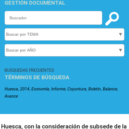
GESTIÓN DOCUMENTAL
BUSQUEDAS FRECUENTES
TÉRMINOS DE BÚSQUEDA
,
,
,
,
,
,
,
Huesca
2014
Economía
Informe
Coyuntura
Boletín
Balance
Avance
Huesca, con la consideración de subsede de la