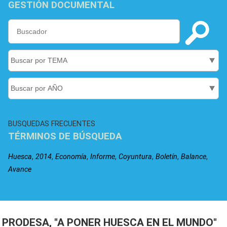
GESTIÓN DOCUMENTAL
BUSQUEDAS FRECUENTES
TÉRMINOS DE BÚSQUEDA
,
,
,
,
,
,
,
Huesca
2014
Economía
Informe
Coyuntura
Boletín
Balance
Avance
PRODESA, "A PONER HUESCA EN EL MUNDO"