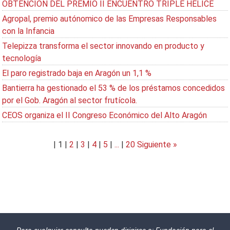
OBTENCIÓN DEL PREMIO II ENCUENTRO TRIPLE HELICE
Agropal, premio autónomico de las Empresas Responsables
con la Infancia
Telepizza transforma el sector innovando en producto y
tecnología
El paro registrado baja en Aragón un 1,1 %
Bantierra ha gestionado el 53 % de los préstamos concedidos
por el Gob. Aragón al sector frutícola.
CEOS organiza el II Congreso Económico del Alto Aragón
|
1
|
2
|
3
|
4
|
5
|
...
|
20
Siguiente »