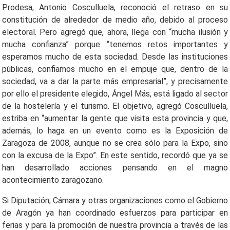
Prodesa, Antonio Cosculluela, reconoció el retraso en su
constitución de alrededor de medio año, debido al proceso
electoral. Pero agregó que, ahora, llega con “mucha ilusión y
mucha confianza” porque “tenemos retos importantes y
esperamos mucho de esta sociedad. Desde las instituciones
públicas, confiamos mucho en el empuje que, dentro de la
sociedad, va a dar la parte más empresarial”, y precisamente
por ello el presidente elegido, Ángel Más, está ligado al sector
de la hostelería y el turismo. El objetivo, agregó Cosculluela,
estriba en “aumentar la gente que visita esta provincia y que,
además, lo haga en un evento como es la Exposición de
Zaragoza de 2008, aunque no se crea sólo para la Expo, sino
con la excusa de la Expo”. En este sentido, recordó que ya se
han desarrollado acciones pensando en el magno
acontecimiento zaragozano.
Si Diputación, Cámara y otras organizaciones como el Gobierno
de Aragón ya han coordinado esfuerzos para participar en
ferias y para la promoción de nuestra provincia a través de las