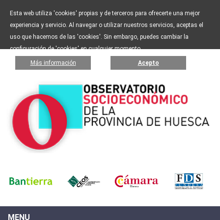
Esta web utiliza 'cookies' propias y de terceros para ofrecerte una mejor
experiencia y servicio. Al navegar o utilizar nuestros servicios, aceptas el
uso que hacemos de las 'cookies'. Sin embargo, puedes cambiar la
configuración de 'cookies' en cualquier momento.
Más información
Acepto
MENU