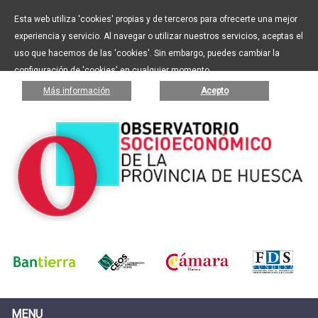
Esta web utiliza 'cookies' propias y de terceros para ofrecerte una mejor
experiencia y servicio. Al navegar o utilizar nuestros servicios, aceptas el
uso que hacemos de las 'cookies'. Sin embargo, puedes cambiar la
configuración de 'cookies' en cualquier momento.
Más información
Acepto
MENU