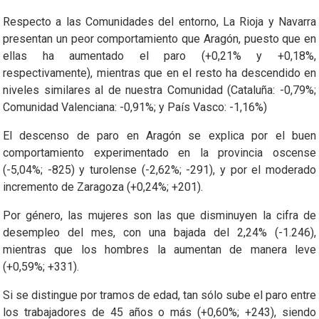
Respecto a las Comunidades del entorno, La Rioja y Navarra
presentan un peor comportamiento que Aragón, puesto que en
ellas ha aumentado el paro (+0,21% y +0,18%,
respectivamente), mientras que en el resto ha descendido en
niveles similares al de nuestra Comunidad (Cataluña: -0,79%;
Comunidad Valenciana: -0,91%; y País Vasco: -1,16%)
El descenso de paro en Aragón se explica por el buen
comportamiento experimentado en la provincia oscense
(-5,04%; -825) y turolense (-2,62%; -291), y por el moderado
incremento de Zaragoza (+0,24%; +201).
Por género, las mujeres son las que disminuyen la cifra de
desempleo del mes, con una bajada del 2,24% (-1.246),
mientras que los hombres la aumentan de manera leve
(+0,59%; +331).
Si se distingue por tramos de edad, tan sólo sube el paro entre
los trabajadores de 45 años o más (+0,60%; +243), siendo