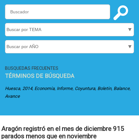
BUSQUEDAS FRECUENTES
TÉRMINOS DE BÚSQUEDA
,
,
,
,
,
,
,
Huesca
2014
Economía
Informe
Coyuntura
Boletín
Balance
Avance
Aragón registró en el mes de diciembre 915
parados menos que en noviembre