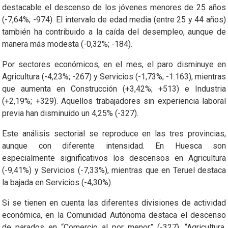
destacable el descenso de los jóvenes menores de 25 años
(-7,64%; -974). El intervalo de edad media (entre 25 y 44 años)
también ha contribuido a la caída del desempleo, aunque de
manera más modesta (-0,32%; -184).
Por sectores económicos, en el mes, el paro disminuye en
Agricultura (-4,23%; -267) y Servicios (-1,73%; -1.163), mientras
que aumenta en Construcción (+3,42%; +513) e Industria
(+2,19%; +329). Aquellos trabajadores sin experiencia laboral
previa han disminuido un 4,25% (-327).
Este análisis sectorial se reproduce en las tres provincias,
aunque con diferente intensidad. En Huesca son
especialmente significativos los descensos en Agricultura
(-9,41%) y Servicios (-7,33%), mientras que en Teruel destaca
la bajada en Servicios (-4,30%).
Si se tienen en cuenta las diferentes divisiones de actividad
económica, en la Comunidad Autónoma destaca el descenso
de parados en “Comercio al por menor” (-327), “Agricultura,