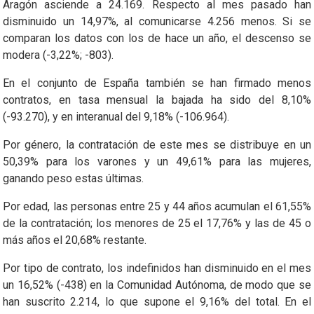
Aragón asciende a 24.169. Respecto al mes pasado han
disminuido un 14,97%, al comunicarse 4.256 menos. Si se
comparan los datos con los de hace un año, el descenso se
modera (-3,22%; -803).
En el conjunto de España también se han firmado menos
contratos, en tasa mensual la bajada ha sido del 8,10%
(-93.270), y en interanual del 9,18% (-106.964).
Por género, la contratación de este mes se distribuye en un
50,39% para los varones y un 49,61% para las mujeres,
ganando peso estas últimas.
Por edad, las personas entre 25 y 44 años acumulan el 61,55%
de la contratación; los menores de 25 el 17,76% y las de 45 o
más años el 20,68% restante.
Por tipo de contrato, los indefinidos han disminuido en el mes
un 16,52% (-438) en la Comunidad Autónoma, de modo que se
han suscrito 2.214, lo que supone el 9,16% del total. En el