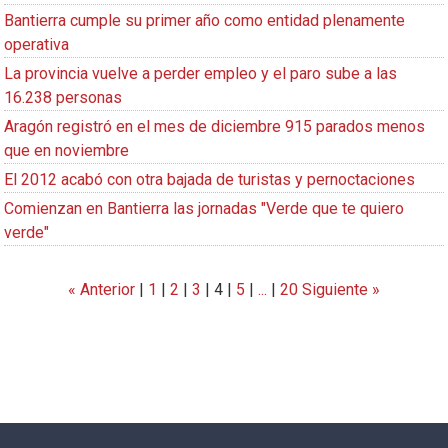
Bantierra cumple su primer año como entidad plenamente
operativa
La provincia vuelve a perder empleo y el paro sube a las
16.238 personas
Aragón registró en el mes de diciembre 915 parados menos
que en noviembre
El 2012 acabó con otra bajada de turistas y pernoctaciones
Comienzan en Bantierra las jornadas "Verde que te quiero
verde"
« Anterior
|
1
|
2
|
3
|
4
|
5
|
...
|
20
Siguiente »