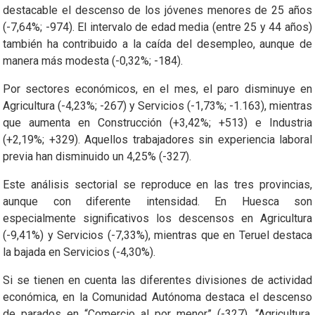
destacable el descenso de los jóvenes menores de 25 años
(-7,64%; -974). El intervalo de edad media (entre 25 y 44 años)
también ha contribuido a la caída del desempleo, aunque de
manera más modesta (-0,32%; -184).
Por sectores económicos, en el mes, el paro disminuye en
Agricultura (-4,23%; -267) y Servicios (-1,73%; -1.163), mientras
que aumenta en Construcción (+3,42%; +513) e Industria
(+2,19%; +329). Aquellos trabajadores sin experiencia laboral
previa han disminuido un 4,25% (-327).
Este análisis sectorial se reproduce en las tres provincias,
aunque con diferente intensidad. En Huesca son
especialmente significativos los descensos en Agricultura
(-9,41%) y Servicios (-7,33%), mientras que en Teruel destaca
la bajada en Servicios (-4,30%).
Si se tienen en cuenta las diferentes divisiones de actividad
económica, en la Comunidad Autónoma destaca el descenso
de parados en “Comercio al por menor” (-327), “Agricultura,