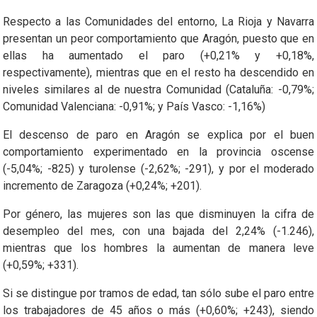
Respecto a las Comunidades del entorno, La Rioja y Navarra
presentan un peor comportamiento que Aragón, puesto que en
ellas ha aumentado el paro (+0,21% y +0,18%,
respectivamente), mientras que en el resto ha descendido en
niveles similares al de nuestra Comunidad (Cataluña: -0,79%;
Comunidad Valenciana: -0,91%; y País Vasco: -1,16%)
El descenso de paro en Aragón se explica por el buen
comportamiento experimentado en la provincia oscense
(-5,04%; -825) y turolense (-2,62%; -291), y por el moderado
incremento de Zaragoza (+0,24%; +201).
Por género, las mujeres son las que disminuyen la cifra de
desempleo del mes, con una bajada del 2,24% (-1.246),
mientras que los hombres la aumentan de manera leve
(+0,59%; +331).
Si se distingue por tramos de edad, tan sólo sube el paro entre
los trabajadores de 45 años o más (+0,60%; +243), siendo