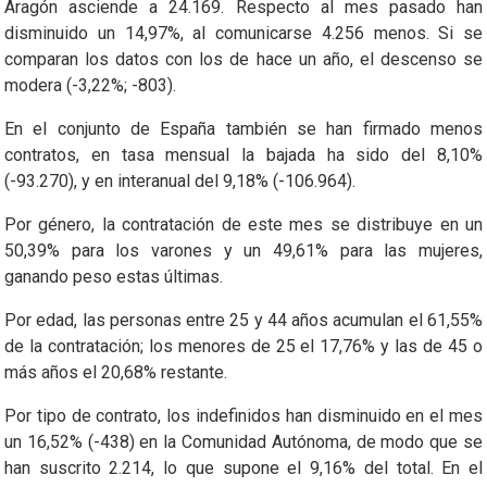
Aragón asciende a 24.169. Respecto al mes pasado han
disminuido un 14,97%, al comunicarse 4.256 menos. Si se
comparan los datos con los de hace un año, el descenso se
modera (-3,22%; -803).
En el conjunto de España también se han firmado menos
contratos, en tasa mensual la bajada ha sido del 8,10%
(-93.270), y en interanual del 9,18% (-106.964).
Por género, la contratación de este mes se distribuye en un
50,39% para los varones y un 49,61% para las mujeres,
ganando peso estas últimas.
Por edad, las personas entre 25 y 44 años acumulan el 61,55%
de la contratación; los menores de 25 el 17,76% y las de 45 o
más años el 20,68% restante.
Por tipo de contrato, los indefinidos han disminuido en el mes
un 16,52% (-438) en la Comunidad Autónoma, de modo que se
han suscrito 2.214, lo que supone el 9,16% del total. En el