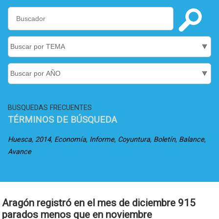
BUSQUEDAS FRECUENTES
TÉRMINOS DE BÚSQUEDA
,
,
,
,
,
,
,
Huesca
2014
Economía
Informe
Coyuntura
Boletín
Balance
Avance
Aragón registró en el mes de diciembre 915
parados menos que en noviembre