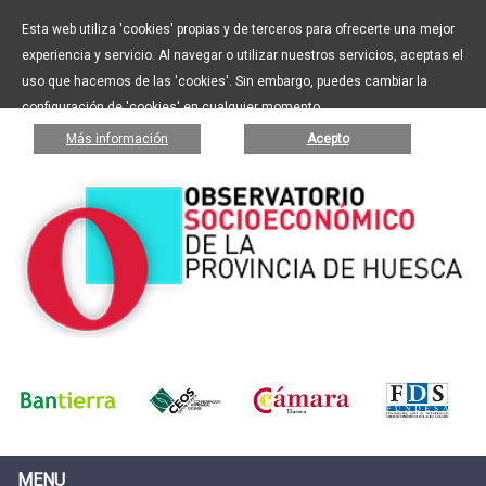
Esta web utiliza 'cookies' propias y de terceros para ofrecerte una mejor
experiencia y servicio. Al navegar o utilizar nuestros servicios, aceptas el
uso que hacemos de las 'cookies'. Sin embargo, puedes cambiar la
configuración de 'cookies' en cualquier momento.
Más información
Acepto
MENU