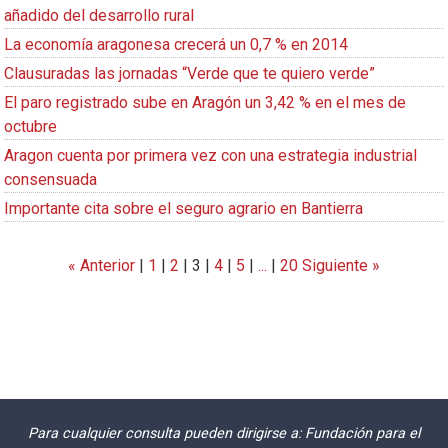
añadido del desarrollo rural
La economía aragonesa crecerá un 0,7 % en 2014
Clausuradas las jornadas “Verde que te quiero verde”
El paro registrado sube en Aragón un 3,42 % en el mes de
octubre
Aragon cuenta por primera vez con una estrategia industrial
consensuada
Importante cita sobre el seguro agrario en Bantierra
« Anterior
|
1
|
2
|
3
|
4
|
5
|
...
|
20
Siguiente »
Para cualquier consulta pueden dirigirse a: Fundación para el