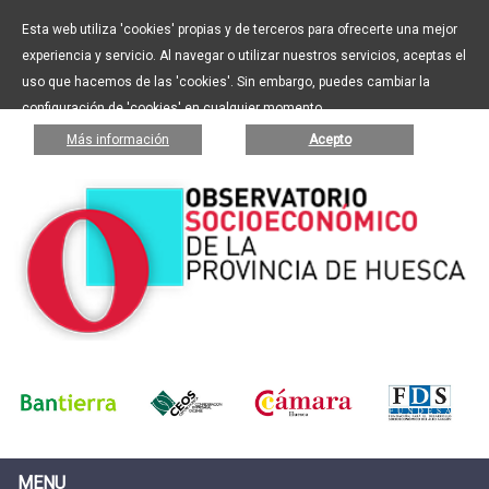
Esta web utiliza 'cookies' propias y de terceros para ofrecerte una mejor
experiencia y servicio. Al navegar o utilizar nuestros servicios, aceptas el
uso que hacemos de las 'cookies'. Sin embargo, puedes cambiar la
configuración de 'cookies' en cualquier momento.
Más información
Acepto
MENU