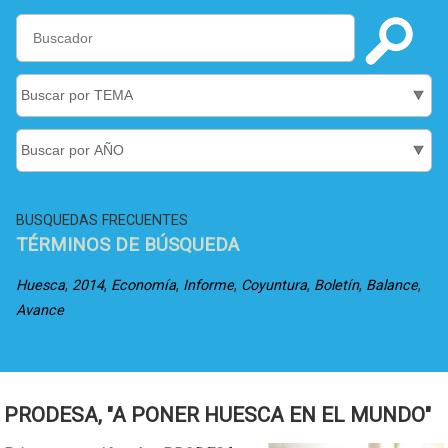
BUSQUEDAS FRECUENTES
TÉRMINOS DE BÚSQUEDA
,
,
,
,
,
,
,
Huesca
2014
Economía
Informe
Coyuntura
Boletín
Balance
Avance
PRODESA, "A PONER HUESCA EN EL MUNDO"