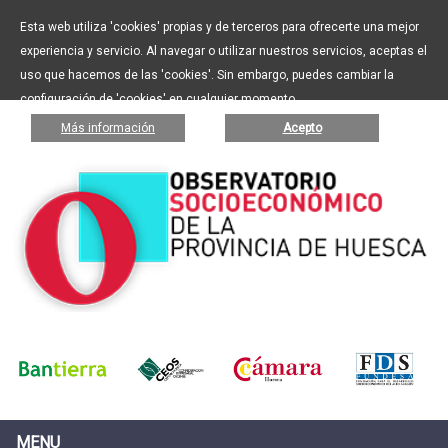
Esta web utiliza 'cookies' propias y de terceros para ofrecerte una mejor
experiencia y servicio. Al navegar o utilizar nuestros servicios, aceptas el
uso que hacemos de las 'cookies'. Sin embargo, puedes cambiar la
configuración de 'cookies' en cualquier momento.
Más información
Acepto
MENU