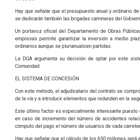
Hay que señalar que el presupuesto anual y ordinario de 
se dedicarán también las brigadas camineras del Gobiern
Un portavoz oficial del Departamento de Obras Pública
empresas permite garantizar la inversión a medio plaz
ordinarios aunque se plurianualicen partidas.
La DGA argumenta su decisión de optar por este siste
Comunidad.
EL SISTEMA DE CONCESIÓN
Con este método, el adjudicatario del contrato se compro
de la vía y a introducir elementos que redunden en la segu
Este último factor es especialmente interesante puesto q
en caso de incremento del número de accidentes relaci
cómputo del pago el número de usuarios de cada carreter
Hay que señalar que el cálculo de los 650 millones será 