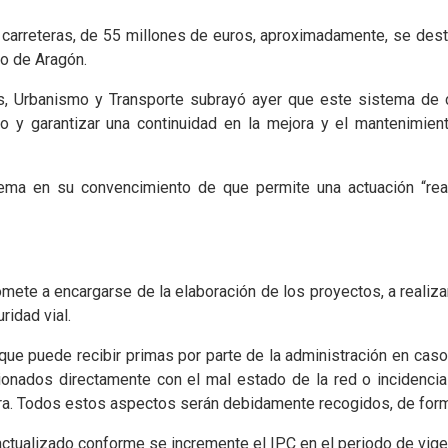
carreteras, de 55 millones de euros, aproximadamente, se destin
o de Aragón.
s, Urbanismo y Transporte subrayó ayer que este sistema de co
o y garantizar una continuidad en la mejora y el mantenimie
ma en su convencimiento de que permite una actuación “realis
mete a encargarse de la elaboración de los proyectos, a realizar
ridad vial.
ue puede recibir primas por parte de la administración en caso
onados directamente con el mal estado de la red o incidencias
a. Todos estos aspectos serán debidamente recogidos, de forma
actualizado conforme se incremente el IPC en el periodo de vigen