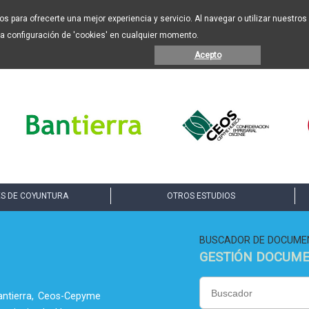
eros para ofrecerte una mejor experiencia y servicio. Al navegar o utilizar nuestr
la configuración de 'cookies' en cualquier momento.
Acepto
S DE COYUNTURA
OTROS ESTUDIOS
BUSCADOR DE DOCUME
GESTIÓN DOCUM
antierra, Ceos-Cepyme