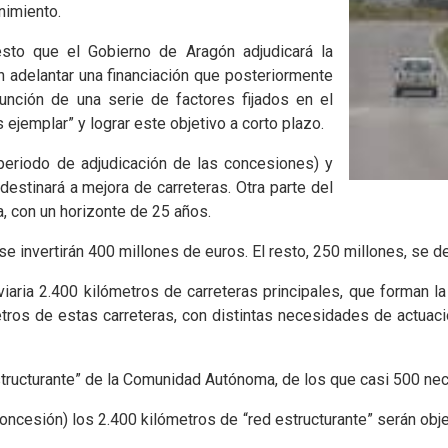
nimiento.
sto que el Gobierno de Aragón adjudicará la
 adelantar una financiación que posteriormente
unción de una serie de factores fijados en el
 ejemplar” y lograr este objetivo a corto plazo.
periodo de adjudicación de las concesiones) y
 destinará a mejora de carreteras. Otra parte del
a, con un horizonte de 25 años.
e invertirán 400 millones de euros. El resto, 250 millones, se d
iaria 2.400 kilómetros de carreteras principales, que forman l
tros de estas carreteras, con distintas necesidades de actuaci
estructurante” de la Comunidad Autónoma, de los que casi 500 ne
oncesión) los 2.400 kilómetros de “red estructurante” serán obje