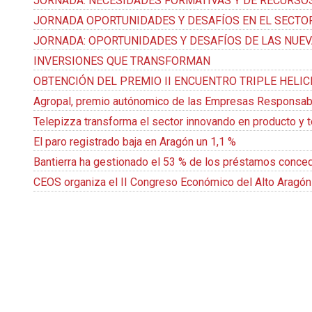
JORNADA: NECESIDADES FORMATIVAS Y DE RECURSO
JORNADA OPORTUNIDADES Y DESAFÍOS EN EL SECTO
JORNADA: OPORTUNIDADES Y DESAFÍOS DE LAS NUEV
INVERSIONES QUE TRANSFORMAN
OBTENCIÓN DEL PREMIO II ENCUENTRO TRIPLE HELIC
Agropal, premio autónomico de las Empresas Responsabl
Telepizza transforma el sector innovando en producto y 
El paro registrado baja en Aragón un 1,1 %
Bantierra ha gestionado el 53 % de los préstamos concedi
CEOS organiza el II Congreso Económico del Alto Aragón