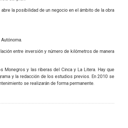
 abre la posibilidad de un negocio en el ámbito de la obra
d Autónoma.
 relación entre inversión y número de kilómetros de manera
os Monegros y las riberas del Cinca y La Litera. Hay que
grama y la redacción de los estudios previos. En 2010 se
mantenimiento se realizarán de forma permanente.