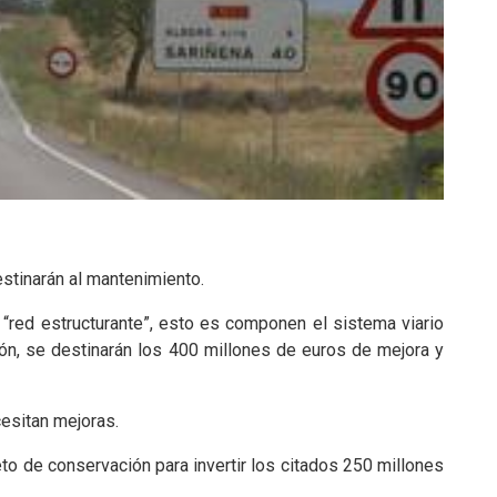
estinarán al mantenimiento.
a “red estructurante”, esto es componen el sistema viario
ón, se destinarán los 400 millones de euros de mejora y
cesitan mejoras.
to de conservación para invertir los citados 250 millones