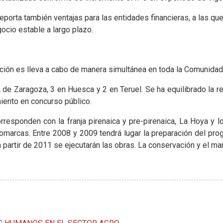
orta también ventajas para las entidades financieras, a las que
gocio estable a largo plazo.
uación es lleva a cabo de manera simultánea en toda la Comunida
ncia de Zaragoza, 3 en Huesca y 2 en Teruel. Se ha equilibrado la
miento en concurso público.
rresponden con la franja pirenaica y pre-pirenaica, La Hoya y l
omarcas. Entre 2008 y 2009 tendrá lugar la preparación del pro
 a partir de 2011 se ejecutarán las obras. La conservación y el 