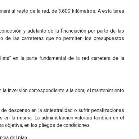
ará al resto de la red, de 3.600 kilómetros. A esta tarea
ncesión y adelanto de la financiación por parte de las
nto de las carreteras que no permiten los presupuestos
ta” en la parte fundamental de la red carretera de la
 la inversión correspondiente a la obra, el mantenimiento
 de descenso en la siniestralidad o sufrir penalizaciones
 en la misma. La administración valorará también en el
 objetiva, en los pliegos de condiciones.
cia del plan.