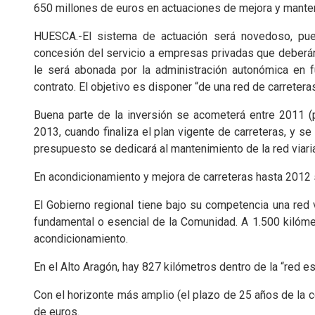
650 millones de euros en actuaciones de mejora y mante
HUESCA.-El sistema de actuación será novedoso, pue
concesión del servicio a empresas privadas que deberán
le será abonada por la administración autonómica en f
contrato. El objetivo es disponer “de una red de carreteras
Buena parte de la inversión se acometerá entre 2011 (
2013, cuando finaliza el plan vigente de carreteras, y se
presupuesto se dedicará al mantenimiento de la red viari
En acondicionamiento y mejora de carreteras hasta 2012 s
El Gobierno regional tiene bajo su competencia una red v
fundamental o esencial de la Comunidad. A 1.500 kilóme
acondicionamiento.
En el Alto Aragón, hay 827 kilómetros dentro de la “red 
Con el horizonte más amplio (el plazo de 25 años de la c
de euros.