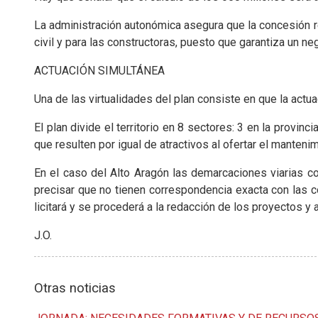
La administración autonómica asegura que la concesión rep
civil y para las constructoras, puesto que garantiza un ne
ACTUACIÓN SIMULTÁNEA
Una de las virtualidades del plan consiste en que la act
El plan divide el territorio en 8 sectores: 3 en la provi
que resulten por igual de atractivos al ofertar el manteni
En el caso del Alto Aragón las demarcaciones viarias co
precisar que no tienen correspondencia exacta con las c
licitará y se procederá a la redacción de los proyectos y
J.O.
Otras noticias