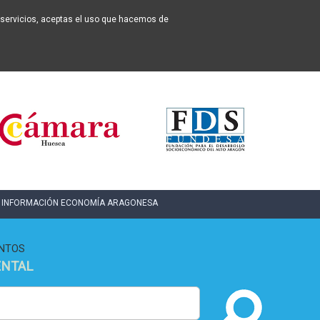
os servicios, aceptas el uso que hacemos de
INFORMACIÓN ECONOMÍA ARAGONESA
NTOS
ENTAL