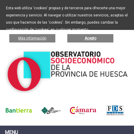
Esta web utiliza 'cookies' propias y de terceros para ofrecerte una mejor
experiencia y servicio. Al navegar o utilizar nuestros servicios, aceptas el
uso que hacemos de las 'cookies'. Sin embargo, puedes cambiar la
configuración de 'cookies' en cualquier momento.
Más información
Acepto
MENU