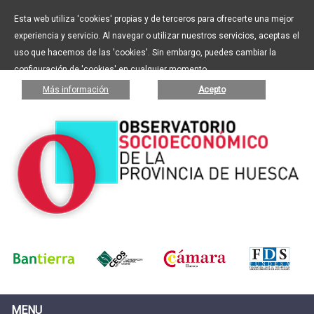
Esta web utiliza 'cookies' propias y de terceros para ofrecerte una mejor
experiencia y servicio. Al navegar o utilizar nuestros servicios, aceptas el
uso que hacemos de las 'cookies'. Sin embargo, puedes cambiar la
configuración de 'cookies' en cualquier momento.
Más información
Acepto
MENU